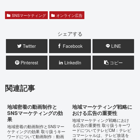
SNSマーケティング
オンライン広告
シェアする
Twitter
Facebook
LINE
Pinterest
LinkedIn
コピー
関連記事
地域密着の動画制作と
地域マーケティング戦略に
SNSマーケティングの効
おける広告の重要性
果
地域マーケティング戦略におけ
る広告の重要性 取り扱うキーワ
地域密着の動画制作とSNSマー
ードについてテレビCM：テレビ
ケティングの効果 取り扱うキー
コマーシャルは、テレビ放送を
ワードについて動画制作：動画