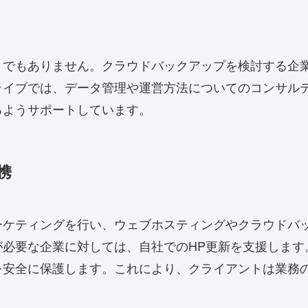
までもありません。クラウドバックアップを検討する企
ライブでは、データ管理や運営方法についてのコンサル
るようサポートしています。
携
ーケティングを行い、ウェブホスティングやクラウドバ
が必要な企業に対しては、自社でのHP更新を支援します
を安全に保護します。これにより、クライアントは業務