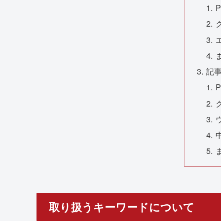
記
取り扱うキーワードについて