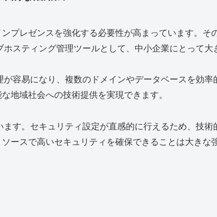
インプレゼンスを強化する必要性が高まっています。そ
ェブホスティング管理ツールとして、中小企業にとって大
管理が容易になり、複数のドメインやデータベースを効
能な地域社会への技術提供を実現できます。
ています。セキュリティ設定が直感的に行えるため、技
リソースで高いセキュリティを確保できることは大きな