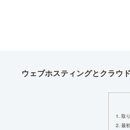
ウェブホスティングとクラウ
取
最