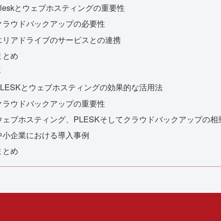
Pleskとウェブホスティングの重要性
クラウドバックアップの必要性
エリアドライブのサービスとの連携
まとめ
事
PLESKとウェブホスティングの効果的な活用法
クラウドバックアップの重要性
ウェブホスティング、PLESKそしてクラウドバックアップの相
中小企業における導入事例
まとめ