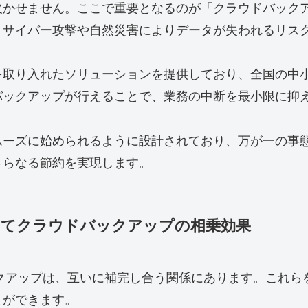
欠かせません。ここで重要となるのが「クラウドバック
、サイバー攻撃や自然災害によりデータが失われるリス
を取り入れたソリューションを提供しており、全国の中
バックアップが行えることで、業務の中断を最小限に抑
ムーズに始められるように設計されており、万が一の事
さらなる節約を実現します。
してクラウドバックアップの相乗効果
ックアップは、互いに補完し合う関係にあります。これ
とができます。