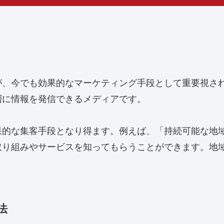
が、今でも効果的なマーケティング手段として重要視さ
層に情報を発信できるメディアです。
果的な集客手段となり得ます。例えば、「持続可能な地
取り組みやサービスを知ってもらうことができます。地
。
法