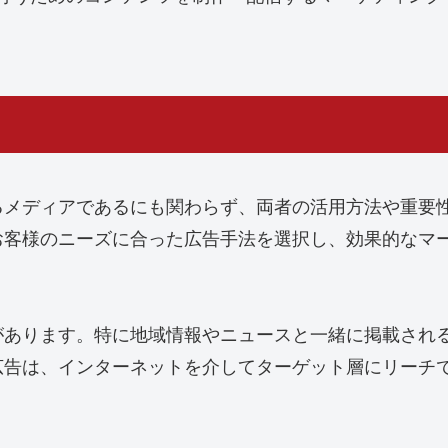
。
るメディアであるにも関わらず、両者の活用方法や重要
お客様のニーズに合った広告手法を選択し、効果的なマ
があります。特に地域情報やニュースと一緒に掲載され
広告は、インターネットを介してターゲット層にリーチ