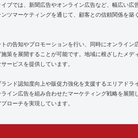
ライブでは、新聞広告やオンライン広告など、幅広い広
テンツマーケティングを通じて、顧客との信頼関係を築
ントの告知やプロモーションを行い、同時にオンライン
グ施策を展開することが可能です。地域に根ざしたメデ
なサービスを提供しています。
ブランド認知度向上や販促力強化を支援するエリアドラ
ンライン広告を組み合わせたマーケティング戦略を展開
アプローチを実現しています。