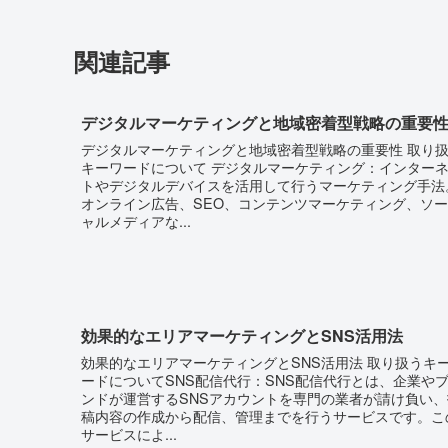
関連記事
デジタルマーケティングと地域密着型戦略の重要
デジタルマーケティングと地域密着型戦略の重要性 取り
キーワードについて デジタルマーケティング：インター
トやデジタルデバイスを活用して行うマーケティング手法
オンライン広告、SEO、コンテンツマーケティング、ソ
ャルメディアな...
効果的なエリアマーケティングとSNS活用法
効果的なエリアマーケティングとSNS活用法 取り扱うキ
ードについてSNS配信代行：SNS配信代行とは、企業や
ンドが運営するSNSアカウントを専門の業者が請け負い、
稿内容の作成から配信、管理までを行うサービスです。こ
サービスによ...