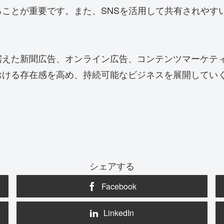
ことが重要です。また、SNSを活用して共有されやす
据えた新聞広告、オンライン広告、コンテンツマーケテ
おける存在感を高め、持続可能なビジネスを展開してい
シェアする
Facebook
LinkedIn