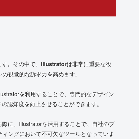
ます。その中で、
は非常に重要な役
Illustrator
ペーンの視覚的な訴求力を高めます。
tratorを利用することで、専門的なデザイン
ドの認知度を向上させることができます。
llustratorを活用することで、自社のブ
ーケティングにおいて不可欠なツールとなっていま