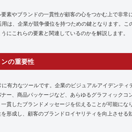
ル要素やブランドの一貫性が顧客の心をつかむ上で非常
デザインの活用は、企業が競争優位を持つための鍵となります
ようにこれらの要素と関連しているのかを解説します。
ザインの重要性
において非常に有力なツールです。企業のビジュアルアイデン
バナー、商品パッケージなど、あらゆるグラフィックコ
、一貫したブランドメッセージを伝えることが可能にな
性を形成し、顧客のブランドロイヤリティを向上させる