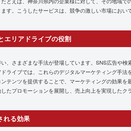
。たとえば、神奈川県内の企業様に対して、その地域で
ります。こうしたサービスは、競争の激しい市場におい
とエリアドライブの役割
い、さまざまな手法が登場しています。SNS広告や検
アドライブでは、これらのデジタルマーケティング手法
コンテンツを提供することで、マーケティングの効果を
動したプロモーションを展開し、売上向上を実現したク
される効果