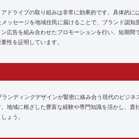
リアドライブの取り組みは非常に効果的です。具体的に
たメッセージを地域住民に届けることで、ブランド認知
イン広告を組み合わせたプロモーションを行い、短期間
重要性を証明しています。
rの活用、ブランディングデザインが緊密に絡み合う現代のビ
す。地域に根ざした豊富な経験や専門知識を活かし、貴
ましょう。