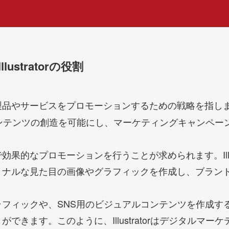
stratorの役割
製品やサービスをプロモーションするための戦略を指し
ュアルコンテンツの創造を可能にし、マーケティングキャン
果的なプロモーションを行うことが求められます。Illus
ョナルな見た目の画像やグラフィックを作成し、ブラン
ックや、SNS用のビジュアルコンテンツを作成する際に、I
できます。このように、Illustratorはデジタルマ