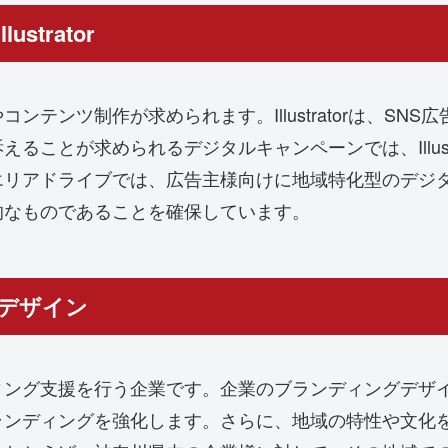
trator
テンツ制作が求められます。Illustratorは、SN
ることが求められるデジタルキャンペーンでは、Illust
エリアドライブでは、広告主様向けに地域特化型のデジ
的なものであることを確保しています。
デザイン
グ支援を行う企業です。企業のブランディングデザインを向上
ランディングを強化します。さらに、地域の特性や文化