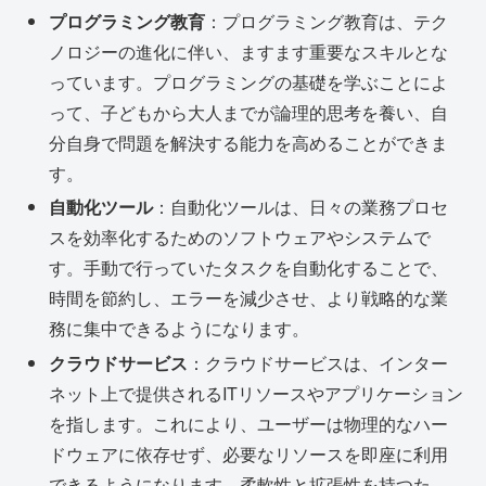
プログラミング教育
：プログラミング教育は、テク
ノロジーの進化に伴い、ますます重要なスキルとな
っています。プログラミングの基礎を学ぶことによ
って、子どもから大人までが論理的思考を養い、自
分自身で問題を解決する能力を高めることができま
す。
自動化ツール
：自動化ツールは、日々の業務プロセ
スを効率化するためのソフトウェアやシステムで
す。手動で行っていたタスクを自動化することで、
時間を節約し、エラーを減少させ、より戦略的な業
務に集中できるようになります。
クラウドサービス
：クラウドサービスは、インター
ネット上で提供されるITリソースやアプリケーション
を指します。これにより、ユーザーは物理的なハー
ドウェアに依存せず、必要なリソースを即座に利用
できるようになります。柔軟性と拡張性を持つた