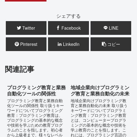
シェアする
Twitter
Facebook
LINE
Pinterest
LinkedIn
コピー
関連記事
プログラミング教育と業務
地域企業向けプログラミン
自動化ツールの関係性
グ教育と業務自動化の未来
プログラミング教育と業務自動
地域企業向けプログラミング教
化ツールの関係性 取り扱うキー
育と業務自動化の未来 取り扱う
ワードについてプログラミング
キーワードについてプログラミ
教育：プログラミング教育は、
ング教育：プログラミング教育
プログラミングの基本的な概念
とは、コンピュータープログラ
や技術を学ぶための教育プログ
ミングの基本的な概念や技術を
ラムのことを指します。初心者
学ぶ教育のことを指します。こ
から上級者まで、様々なレベル
れには、プログラミング言語の