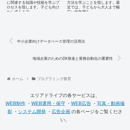
に関連する知識や技能を学ぶプ
方法を学ぶことを指します。最
ロセスを指します。子ども向け
近では、子どもから大人まで幅
から成人まで...
広い年齢層を...
中小企業向けデータベース管理の活用法
地域企業のためのDX推進と業務自動化の重要性
ホーム
プログラミング教育
エリアドライブの各サービスは、
WEB制作
・
WEB運用・保守
・
WEB広告
・
写真・動画撮
影
・
システム開発
・
広告企画
の各ページをご覧くださ
い。