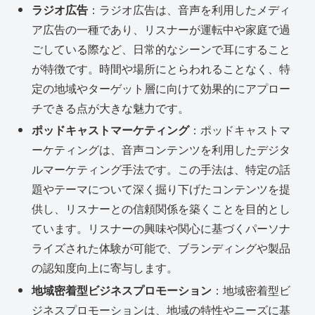
ラジオ広告
：ラジオ広告は、音声を利用したメディ
ア広告の一種であり、リスナーが運転中や家庭で過
ごしている際など、日常的なシーンで耳にすること
が特徴です。時間や場所にとらわれることなく、特
定の地域やターゲット層に向けて効果的にアプロー
チできる点が大きな魅力です。
ポッドキャストマーケティング
：ポッドキャストマ
ーケティングは、音声コンテンツを利用したデジタ
ルマーケティング手法です。この手法は、特定の話
題やテーマについて深く掘り下げたコンテンツを提
供し、リスナーとの信頼関係を築くことを目的とし
ています。リスナーの興味や関心に基づくパーソナ
ライズされた体験が可能で、ブランディングや製品
の認知度向上に寄与します。
地域密着型ビジネスプロモーション
：地域密着型ビ
ジネスプロモーションは、地域の特性やニーズに基