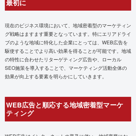
最初に
現在のビジネス環境において、地域密着型のマーケティン
グ戦略はますます重要となっています。特にエリアドライ
ブのような地域に特化した企業にとっては、WEB広告を
駆使することでより高い効果を得ることが可能です。地域
の特性に合わせたリターゲティング広告や、ローカル
SEO施策を導入することで、マーケティング活動全体の
効果が向上する要素を明らかにしていきます。
WEB広告と順応する地域密着型マーケ
ティング