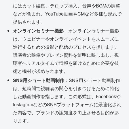
にはカット編集、テロップ挿入、音声やBGMの調整
などが含まれ、YouTube動画やCMなど多様な形式で
提供されます。
オンラインセミナー撮影
：オンラインセミナー撮影
は、ウェビナーやオンラインイベントをスムーズに
進行するための撮影と配信のプロセスを指します。
講演者の映像やプレゼン資料を鮮明に映し出し、視
聴者へリアルタイムで情報を届けるために必要な技
術と機材が求められます。
SNS用ショート動画制作
：SNS用ショート動画制作
は、短時間で視聴者の関心を引きつけるために特化
した動画制作を指します。この形式は、Facebookや
InstagramなどのSNSプラットフォームに最適化され
た内容で、ブランドの認知度を向上させる目的があ
ります。