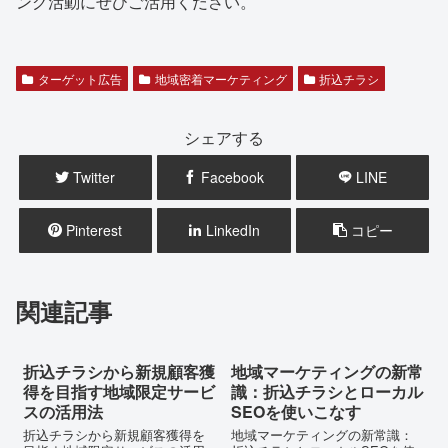
ング活動にぜひご活用ください。
ターゲット広告
地域密着マーケティング
折込チラシ
シェアする
Twitter
Facebook
LINE
Pinterest
LinkedIn
コピー
関連記事
折込チラシから新規顧客獲
地域マーケティングの新常
得を目指す地域限定サービ
識：折込チラシとローカル
スの活用法
SEOを使いこなす
折込チラシから新規顧客獲得を
地域マーケティングの新常識：