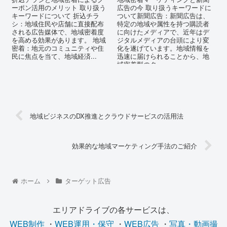
ーポン活用のメリット 取り扱う
広告の今 取り扱うキーワードに
キーワードについて 折込チラ
ついて新聞広告：新聞広告は、
シ：地域住民や店舗に直接配布
特定の地域や属性を持つ購読者
される広告媒体で、地域密着度
に向けたメディアで、近年はデ
を高める効果があります。 地域
ジタルメディアの台頭により変
密着：地元のコミュニティや住
化を遂げています。地域情報を
民に焦点を当て、地域経済...
迅速に届けられることから、地
域密着型のタ...
地域ビジネスのDX推進とクラウドサービスの活用法
効果的な地域マーケティング手法のご紹介
ホーム
ターゲット広告
エリアドライブの各サービスは、
WEB制作
・
WEB運用・保守
・
WEB広告
・
写真・動画撮