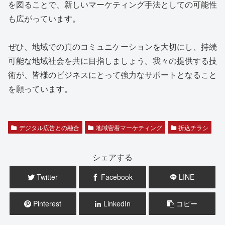
を図ることで、新しいマーケティング手法としての可能性
も広がっています。
ぜひ、地域での真のコミュニケーションを大切にし、持続
可能な地域社会を共に目指しましょう。我々の提供する技
術が、皆様のビジネスにとって強力なサポートとなること
を願っています。
デジタル広告との融合
地域密着マーケティング
折込チラシ
シェアする
Twitter
Facebook
LINE
Pinterest
LinkedIn
コピー