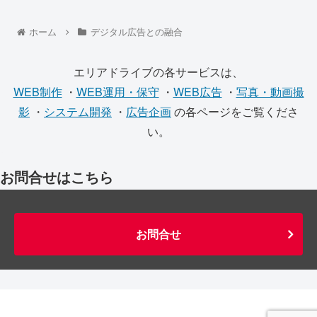
ホーム
デジタル広告との融合
エリアドライブの各サービスは、
WEB制作
・
WEB運用・保守
・
WEB広告
・
写真・動画撮
影
・
システム開発
・
広告企画
の各ページをご覧くださ
い。
お問合せはこちら
お問合せ