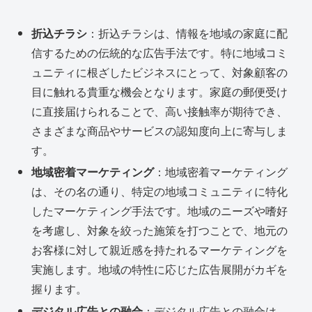
折込チラシ
：折込チラシは、情報を地域の家庭に配
信するための伝統的な広告手法です。特に地域コミ
ュニティに根ざしたビジネスにとって、対象顧客の
目に触れる貴重な機会となります。家庭の郵便受け
に直接届けられることで、高い接触率が期待でき、
さまざまな商品やサービスの認知度向上に寄与しま
す。
地域密着マーケティング
：地域密着マーケティング
は、その名の通り、特定の地域コミュニティに特化
したマーケティング手法です。地域のニーズや嗜好
を考慮し、対象を絞った施策を打つことで、地元の
お客様に対して親近感を持たれるマーケティングを
実施します。地域の特性に応じた広告展開がカギを
握ります。
デジタル広告との融合
：デジタル広告との融合は、