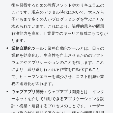
術を習得するための教育メソッドやカリキュラムの
ことです。現在のデジタル時代において、大人から
子どもまで多くの人がプログラミングを学ぶことが
求められています。これにより、論理的思考や問題
解決能力を高め、IT業界でのキャリア形成にもつなが
ります。
業務自動化ツール
：業務自動化ツールとは、日々の
業務を効率化し、生産性を向上させるためのソフト
ウェアやアプリケーションのことを指します。これ
により、繰り返し行われる作業を自動化すること
で、ヒューマンエラーを減少させ、コスト削減や業
務の迅速化が図れます。
ウェブアプリ開発
：ウェブアプリ開発とは、インタ
ーネットを介して利用できるアプリケーションを設
計・構築・運営するプロセスのことです。ユーザー
はブラウザを通じてアクセスし、様々な機能を利用