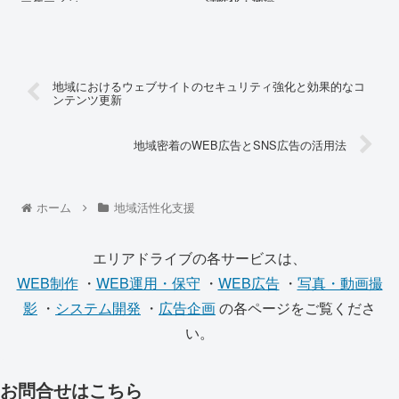
ーケティン...
活性化：地域...
地域におけるウェブサイトのセキュリティ強化と効果的なコ
ンテンツ更新
地域密着のWEB広告とSNS広告の活用法
ホーム
地域活性化支援
エリアドライブの各サービスは、
WEB制作
・
WEB運用・保守
・
WEB広告
・
写真・動画撮
影
・
システム開発
・
広告企画
の各ページをご覧くださ
い。
お問合せはこちら