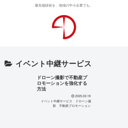
最先端技術を、地域の中小企業でも。
イベント中継サービス
ドローン撮影で不動産プ
ロモーションを強化する
方法
2025.03.19
イベント中継サービス
ドローン撮
影
不動産プロモーション