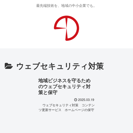
最先端技術を、地域の中小企業でも。
ウェブセキュリティ対策
地域ビジネスを守るため
のウェブセキュリティ対
策と保守
2025.03.19
ウェブセキュリティ対策
コンテン
ツ更新サービス
ホームページの保守