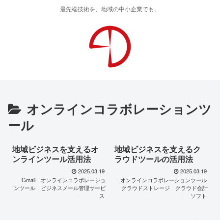
最先端技術を、地域の中小企業でも。
オンラインコラボレーションツ
ール
地域ビジネスを支えるオ
地域ビジネスを支えるク
ンラインツール活用法
ラウドツールの活用法
2025.03.19
2025.03.19
Gmail
オンラインコラボレーショ
オンラインコラボレーションツール
ンツール
ビジネスメール管理サービ
クラウドストレージ
クラウド会計
ス
ソフト