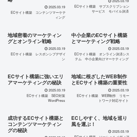
2025.03.19
ECサイト構築
サブスクリプション
2025.03.19
サービス
モバイル決済
ECサイト構築
コンテンツマーケテ
ィング
地域密着のマーケティン
中小企業のECサイト構築
グとオンライン戦略
とマーケティング戦略
2025.03.19
2025.03.19
ECサイト構築
レスポンシブデザイ
ECサイト構築
オンライン決済シス
ン
テム
中小企業向けマーケティング
ECサイト構築に強いエリ
地域に根ざしたWEB制作
アマーケティングの秘訣
とECサイト構築の重要性
2025.03.19
2025.03.19
ECサイト構築
SEO対策
ECサイト構築
WEB制作
リモー
WordPress
トワーク対応サイト
成功するECサイト構築と
ECしやすく、地域を巡り
コンテンツマーケティン
風を運ぶ！
グの秘訣
2025.03.19
ECサイト構築
ソーシャルメディア