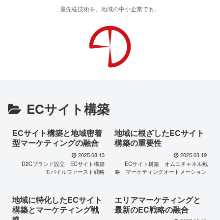
最先端技術を、地域の中小企業でも。
ECサイト構築
ECサイト構築と地域密着
地域に根ざしたECサイト
型マーケティングの融合
構築の重要性
2025.08.13
2025.03.19
D2Cブランド設立
ECサイト構築
ECサイト構築
オムニチャネル戦
モバイルファースト戦略
略
マーケティングオートメーション
地域に特化したECサイト
エリアマーケティングと
構築とマーケティング戦
最新のEC戦略の融合
略