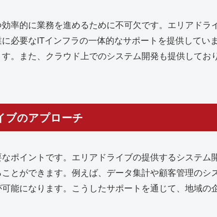
業務を進めるために不可欠です。エリアドライブでは、Googl
に必要なITインフラの一体的なサポートを提供してい
ます。また、クラウド上でのシステム開発も提供してお
イブのアプローチ
なポイントです。エリアドライブの提供するシステム開
ることができます。例えば、データ集計や顧客管理のシ
が可能になります。こうしたサポートを通じて、地域の