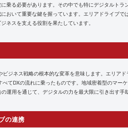
波に乗る必要があります。その中でも特にデジタルトラン
成において重要な鍵を握っています。エリアドライブで
ビジネスを支える役割を果たしています。
化やビジネス戦略の根本的な変革を意味します。エリアド
すべてDXの流れに乗ったものです。地域密着型のマー
告の運用を通じて、デジタルの力を最大限に引き出す手
ブの連携