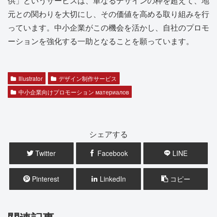
供」というサービスは、単なるデザインの枠を超えて、地
元との関わりを大切にし、その価値を高める取り組みを行
っています。中小企業がこの機会を活かし、自社のプロモ
ーションを強化する一助となることを願っています。
Illustrator
デザイン制作サービス
中小企業向けプロモーション материалов
シェアする
Twitter
Facebook
LINE
Pinterest
LinkedIn
コピー