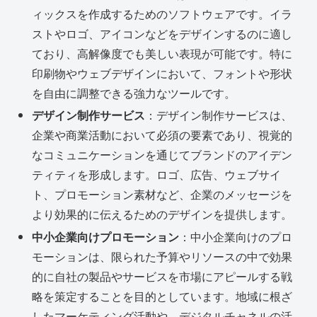
ィックスを作成するためのソフトウェアです。イラ
ストやロゴ、アイコンなどをデザインするのに適し
ており、高解像度でも美しい表現が可能です。特に
印刷物やウェブデザインにおいて、フォントや形状
を自由に調整できる強力なツールです。
デザイン制作サービス
：デザイン制作サービスは、
企業や商業活動において必須の要素であり、視覚的
なコミュニケーションを通じてブランドのアイデン
ティティを形成します。ロゴ、広告、ウェブサイ
ト、プロモーション素材など、企業のメッセージを
より効果的に伝えるためのデザインを提供します。
中小企業向けプロモーション
：中小企業向けのプロ
モーションは、限られた予算やリソースの中で効果
的に自社の製品やサービスを市場にアピールする戦
略を策定することを目的としています。地域に根ざ
したマーケティング活動や、デジタルチャネルの活