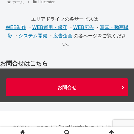
ホーム
Illustrator
エリアドライブの各サービスは、
WEB制作
・
WEB運用・保守
・
WEB広告
・
写真・動画撮
影
・
システム開発
・
広告企画
の各ページをご覧くださ
い。
お問合せはこちら
お問合せ
© 2024 ローカルエリア Digital Insight by エリアドライブ.