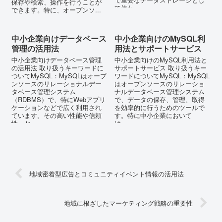
保存や検索、操作を行うことが
て使わ...
できます。特に、オープンソ...
中小企業向けデータベース
中小企業向けのMySQL利
管理の活用法
用法とサポートサービス
中小企業向けデータベース管理
中小企業向けのMySQL利用法と
の活用法 取り扱うキーワードに
サポートサービス 取り扱うキー
ついてMySQL：MySQLはオープ
ワードについてMySQL：MySQL
ンソースのリレーショナルデー
はオープンソースのリレーショ
タベース管理システム
ナルデータベース管理システム
（RDBMS）で、特にWebアプリ
で、データの保存、管理、取得
ケーションなどで広く利用され
を効率的に行うためのツールで
ています。その高い性能や信頼
す。特に中小企業において
性、セ...
は、...
地域密着型広告とコミュニティイベント情報の活用法
地域に根ざしたマーケティング戦略の重要性