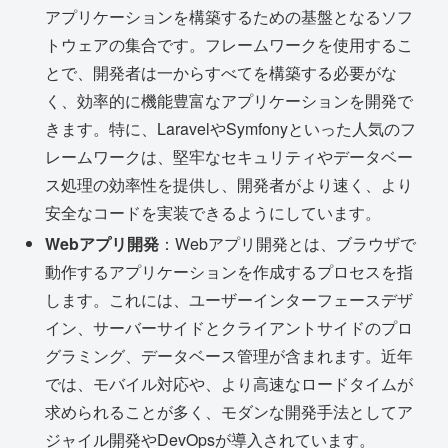
アプリケーションを構築するための基盤となるソフ
トウェアの集合です。フレームワークを使用するこ
とで、開発者は一からすべてを構築する必要がな
く、効率的に機能豊富なアプリケーションを開発で
きます。特に、LaravelやSymfonyといった人気のフ
レームワークは、堅牢なセキュリティやデータベー
ス処理の効率性を提供し、開発者がより速く、より
安全なコードを実装できるようにしています。
Webアプリ開発
：Webアプリ開発とは、ブラウザで
動作するアプリケーションを作成するプロセスを指
します。これには、ユーザーインターフェースデザ
イン、サーバーサイドとクライアントサイドのプロ
グラミング、データベース管理が含まれます。近年
では、モバイル対応や、より高速なロードタイムが
求められることが多く、モダンな開発手法としてア
ジャイル開発やDevOpsが導入されています。