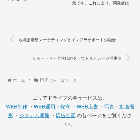
ことで、開...
集です。これにより、開発者は
一...
地域密着型マーケティングとインフラサポートの融合
リモートワーク時代のクラウドストレージ活用法
ホーム
PHPフレームワーク
エリアドライブの各サービスは、
WEB制作
・
WEB運用・保守
・
WEB広告
・
写真・動画撮
影
・
システム開発
・
広告企画
の各ページをご覧くださ
い。