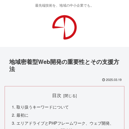
最先端技術を、地域の中小企業でも。
地域密着型Web開発の重要性とその支援方
法
2025.03.19
目次
取り扱うキーワードについて
最初に
エリアドライブとPHPフレームワーク、ウェブ開発、