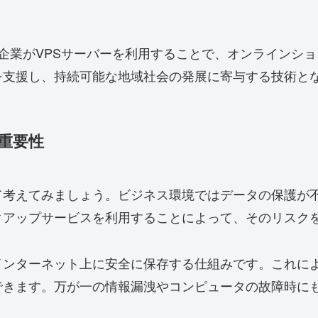
企業がVPSサーバーを利用することで、オンラインシ
を支援し、持続可能な地域社会の発展に寄与する技術と
重要性
て考えてみましょう。ビジネス環境ではデータの保護が
クアップサービスを利用することによって、そのリスク
インターネット上に安全に保存する仕組みです。これに
できます。万が一の情報漏洩やコンピュータの故障時に