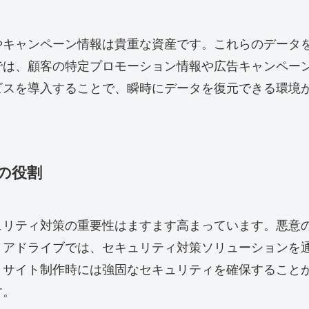
やキャンペーン情報は貴重な資産です。これらのデータ
では、顧客の特定プロモーション情報や広告キャンペー
ビスを導入することで、瞬時にデータを復元できる環境
の役割
ュリティ対策の重要性はますます高まっています。悪意
リアドライブでは、セキュリティ対策ソリューションを
、サイト制作時には強固なセキュリティを確保すること
す。