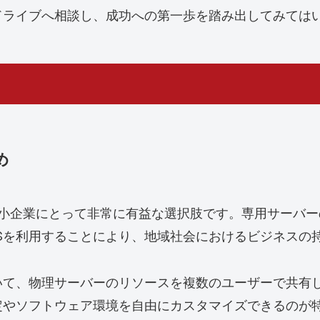
ドライブへ相談し、成功への第一歩を踏み出してみては
め
r）サーバーは、中小企業にとって非常に有益な選択肢です。専用
Sを利用することにより、地域社会におけるビジネスの
いて、物理サーバーのリソースを複数のユーザーで共有
定やソフトウェア環境を自由にカスタマイズできるのが