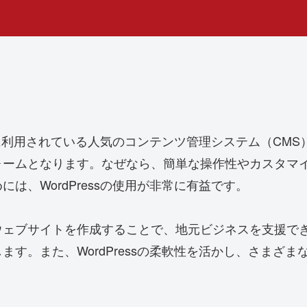
イトに利用されている人気のコンテンツ管理システム（CM
ォームとなります。なぜなら、簡単な操作性やカスタマ
は、WordPressの使用が非常に有益です。
ウェブサイトを作成することで、地元ビジネスを支援で
す。また、WordPressの柔軟性を活かし、さまざ