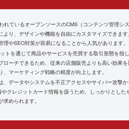
中で使われているオープンソースのCMS（コンテンツ管理
により、デザインや機能を自由にカスタマイズできます
管理やSEO対策が容易になることから人気があります。
ネットを通じて商品やサービスを売買する取引形態を指
プローチできるため、従来の店舗販売よりも高い効果を
り、マーケティング戦略の精度が向上します。
は、データやシステムを不正アクセスやサイバー攻撃か
報やクレジットカード情報を扱うため、しっかりとしたセ
が求められます。