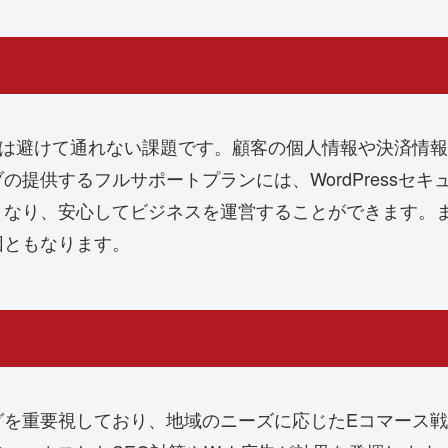
策は避けて通れない課題です。顧客の個人情報や決済情
提供するフルサポートプランには、WordPressセ
なり、安心してビジネスを運営することができます。ま
因ともなります。
グを重要視しており、地域のニーズに応じたEコマース