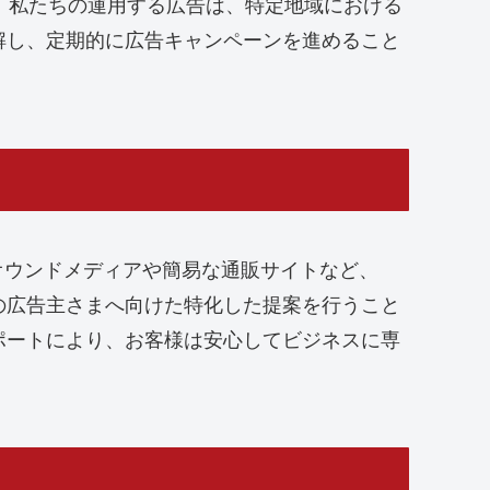
す。私たちの運用する広告は、特定地域における
解し、定期的に広告キャンペーンを進めること
、オウンドメディアや簡易な通販サイトなど、
の広告主さまへ向けた特化した提案を行うこと
ポートにより、お客様は安心してビジネスに専