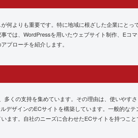
スが何よりも重要です。特に地域に根ざした企業にとっ
では、WordPressを用いたウェブサイト制作、E
のアプローチを紹介します。
おいて、多くの支持を集めています。その理由は、使いや
リジナルデザインのECサイトを構築しています。一般的
ています。自社のニーズに合わせたECサイトを持つこと