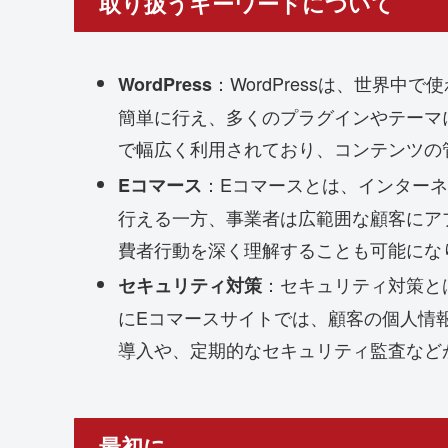
取り扱うキーワードについて
：WordPressは、世界
WordPress
簡単に行え、多くのプラグインやテーマ
で幅広く利用されており、コンテンツの
：Eコマースとは、インター
Eコマース
行える一方、事業者は広範囲な顧客にア
費者行動を深く理解することも可能にな
：セキュリティ対策と
セキュリティ対策
にEコマースサイトでは、顧客の個人情
導入や、定期的なセキュリティ監査など
最初に